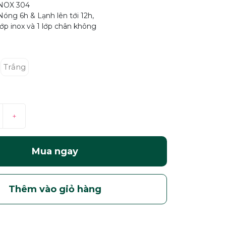
 INOX 304
Nóng 6h & Lạnh lên tới 12h,
 lớp inox và 1 lớp chân không
Trắng
+
Mua ngay
Thêm vào giỏ hàng