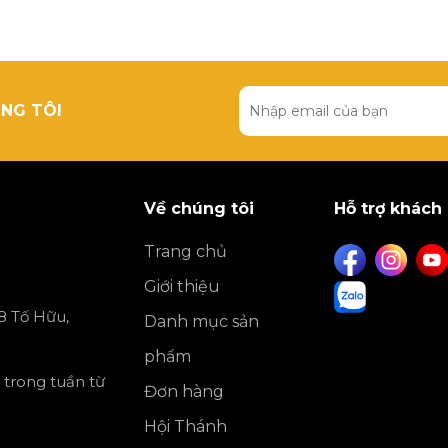
NG TÔI
Về chúng tôi
Hỗ trợ khách
Trang chủ
Giới thiệu
8 Tố Hữu,
Danh mục sản
phẩm
 trong tuần từ
Đơn hàng
Hội Thánh