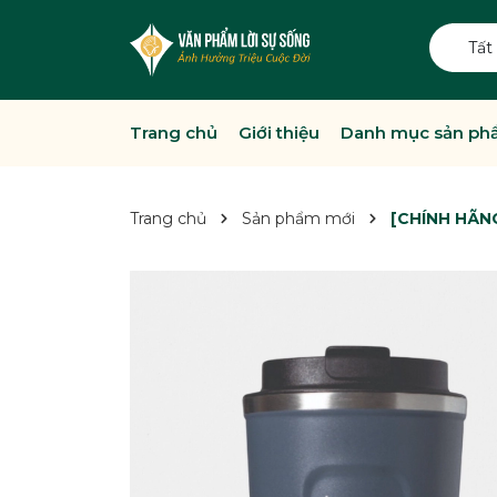
Tất
Trang chủ
Giới thiệu
Danh mục sản p
Trang chủ
Sản phẩm mới
[CHÍNH HÃNG]