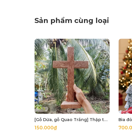
Sản phẩm cùng loại
[Gỗ Dừa, gỗ Quao Trắng] Thập tự thánh giá treo tường
150.000₫
700.