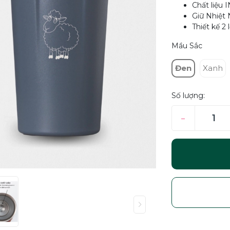
Chất liệu
Giữ Nhiệt 
Thiết kế 2
Mầu Sắc
Đen
Xanh
Số lượng:
–