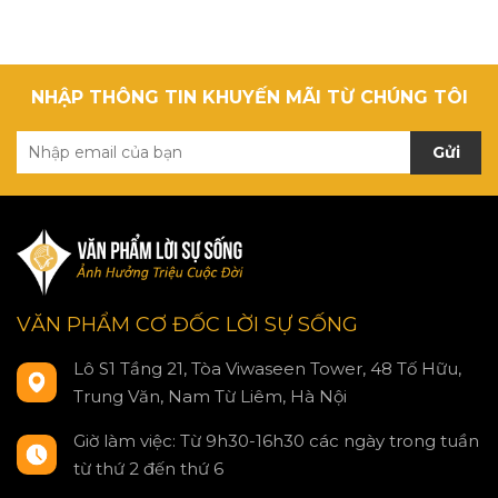
NHẬP THÔNG TIN KHUYẾN MÃI TỪ CHÚNG TÔI
Gửi
VĂN PHẨM CƠ ĐỐC LỜI SỰ SỐNG
Lô S1 Tầng 21, Tòa Viwaseen Tower, 48 Tố Hữu,
Trung Văn, Nam Từ Liêm, Hà Nội
Giờ làm việc: Từ 9h30-16h30 các ngày trong tuần
từ thứ 2 đến thứ 6