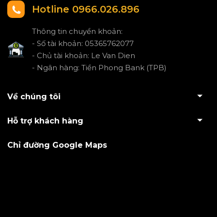
Hotline 0966.026.896
Thông tin chuyển khoản:
- Số tài khoản: 05365762077
- Chủ tài khoản: Le Van Dien
- Ngân hàng: Tiền Phong Bank (TPB)
Về chúng tôi
Hỗ trợ khách hàng
Chỉ đường Google Maps