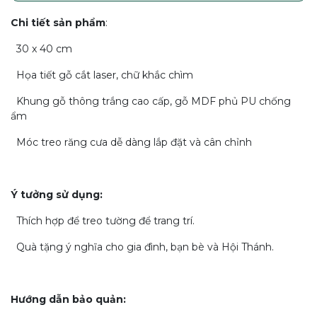
Chi tiết sản phẩm
:
30 x 40 cm
Họa tiết gỗ cắt laser, chữ khắc chìm
Khung gỗ thông trắng cao cấp, gỗ MDF phủ PU chống
ẩm
Móc treo răng cưa dễ dàng lắp đặt và cân chỉnh
Ý tưởng sử dụng:
Thích hợp để treo tường để trang trí.
Quà tặng ý nghĩa cho gia đình, bạn bè và Hội Thánh.
Hướng dẫn bảo quản
: