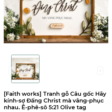
[Faith works] Tranh gỗ Câu gốc Hãy
kính-sợ Đấng Christ mà vâng-phục
nhau. Ê-phê-sô 5:21 Olive tag