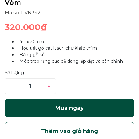
Vòm
Mã sp: PVN342
320.000₫
40 x 20 cm
Họa tiết gỗ cắt laser, chữ khắc chìm
Bảng gỗ sồi
Móc treo răng cưa dễ dàng lắp đặt và cân chỉnh
Số lượng:
–
+
Mua ngay
Thêm vào giỏ hàng