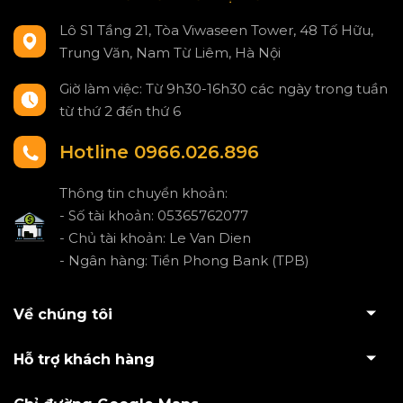
Lô S1 Tầng 21, Tòa Viwaseen Tower, 48 Tố Hữu,
Trung Văn, Nam Từ Liêm, Hà Nội
Giờ làm việc: Từ 9h30-16h30 các ngày trong tuần
từ thứ 2 đến thứ 6
Hotline 0966.026.896
Thông tin chuyển khoản:
- Số tài khoản: 05365762077
- Chủ tài khoản: Le Van Dien
- Ngân hàng: Tiền Phong Bank (TPB)
Về chúng tôi
Hỗ trợ khách hàng