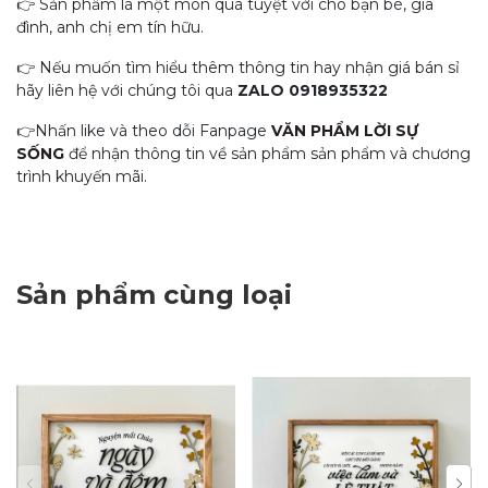
👉 Sản phẩm là một món quà tuyệt vời cho bạn bè, gia
đình, anh chị em tín hữu.
👉 Nếu muốn tìm hiểu thêm thông tin hay nhận giá bán sỉ
hãy liên hệ với chúng tôi qua
ZALO 0918935322
👉Nhấn like và theo dỗi Fanpage
VĂN PHẨM LỜI SỰ
SỐNG
để nhận thông tin về sản phẩm sản phẩm và chương
trình khuyến mãi.
Sản phẩm cùng loại