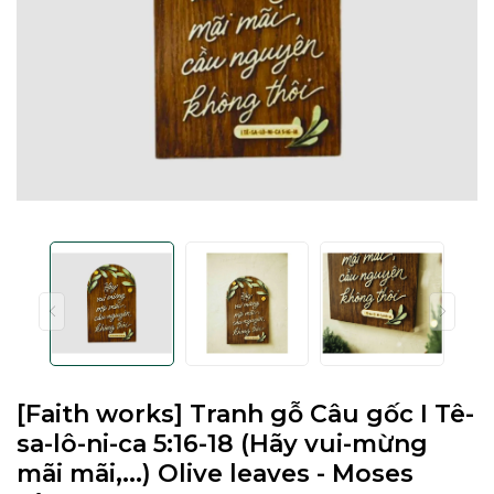
[Faith works] Tranh gỗ Câu gốc I Tê-
sa-lô-ni-ca 5:16-18 (Hãy vui-mừng
mãi mãi,...) Olive leaves - Moses