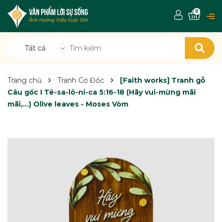
0
Tất cả
Trang chủ
Tranh Cơ Đốc
[Faith works] Tranh gỗ
Câu gốc I Tê-sa-lô-ni-ca 5:16-18 (Hãy vui-mừng mãi
mãi,...) Olive leaves - Moses Vòm