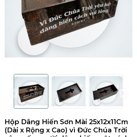
Hộp Dâng Hiến Sơn Mài 25x12x11Cm
(Dài x Rộng x Cao) vì Đức Chúa Trời