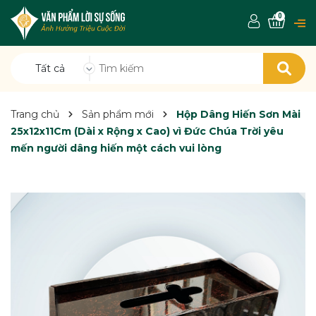
0
Tất cả
Trang chủ
Sản phẩm mới
Hộp Dâng Hiến Sơn Mài
25x12x11Cm (Dài x Rộng x Cao) vì Đức Chúa Trời yêu
mến người dâng hiến một cách vui lòng