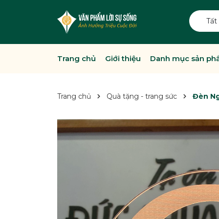
Tất
Trang chủ
Giới thiệu
Danh mục sản p
Trang chủ
Quà tặng - trang sức
Đèn Ng