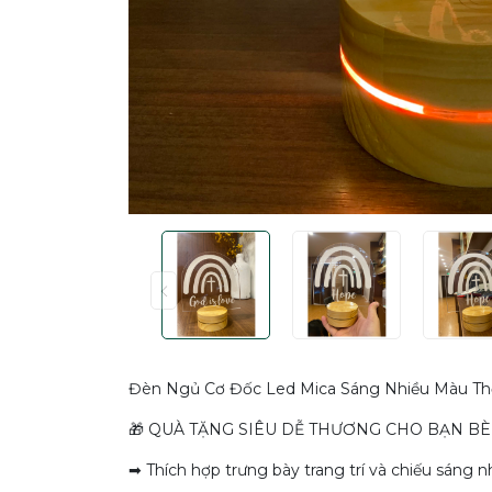
Đèn Ngủ Cơ Đốc Led Mica Sáng Nhiều Màu Thời
🎁 QUÀ TẶNG SIÊU DỄ THƯƠNG CHO BẠN BÈ
➡ Thích hợp trưng bày trang trí và chiếu sáng 