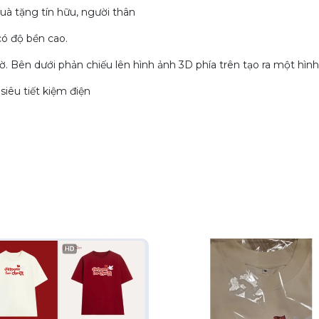
uà tặng tín hữu, người thân
có độ bền cao.
. Bên dưới phản chiếu lên hình ảnh 3D phía trên tạo ra một hình
siêu tiết kiệm điện