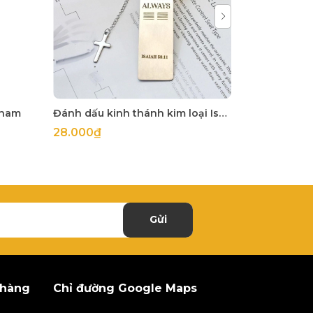
tnam
Đánh dấu kinh thánh kim loại Isaiah 58:11
28.000₫
220.000₫
Gửi
 hàng
Chỉ đường Google Maps