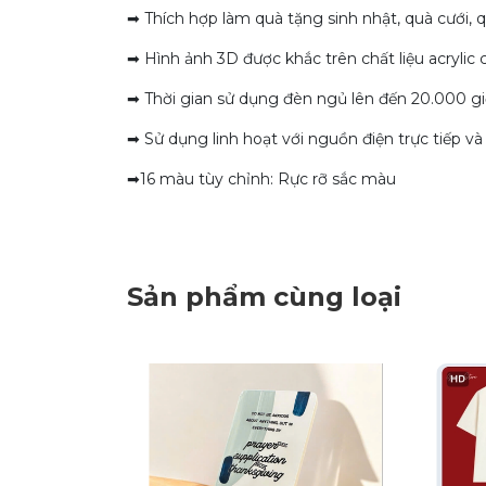
➡ Thích hợp làm quà tặng sinh nhật, quà cưới, q
➡ Hình ảnh 3D được khắc trên chất liệu acrylic 
➡ Thời gian sử dụng đèn ngủ lên đến 20.000 giờ
➡ Sử dụng linh hoạt với nguồn điện trực tiếp và 
➡16 màu tùy chỉnh: Rực rỡ sắc màu
Sản phẩm cùng loại