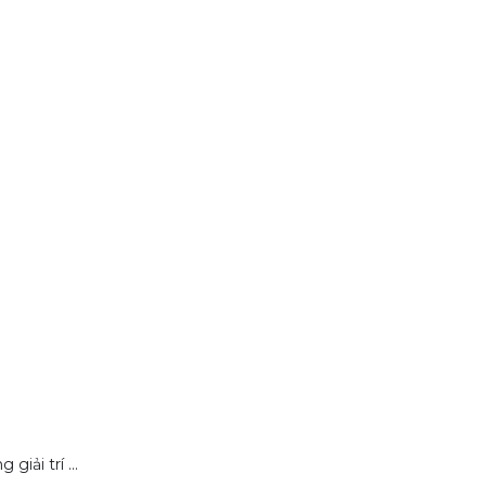
iải trí ...