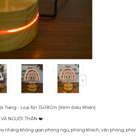
 Trang - Loại Xịn 13x18Cm [Kèm Điều Khiển]
 VÀ NGƯỜI THÂN ❤️
nhẹ nhàng không gian phòng ngủ, phòng khách, văn phòng, phòng g