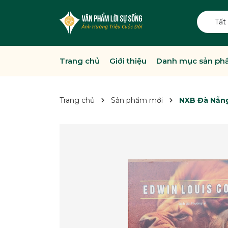
Tất
Trang chủ
Giới thiệu
Danh mục sản p
Trang chủ
Sản phẩm mới
NXB Đà Nẵng