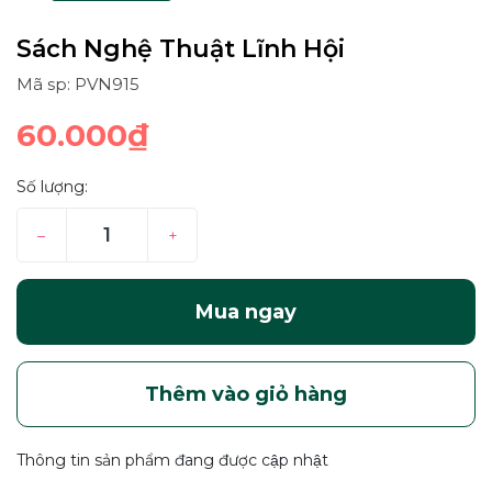
Sách Nghệ Thuật Lĩnh Hội
Mã sp: PVN915
60.000₫
Số lượng:
–
+
Mua ngay
Thêm vào giỏ hàng
Thông tin sản phẩm đang được cập nhật