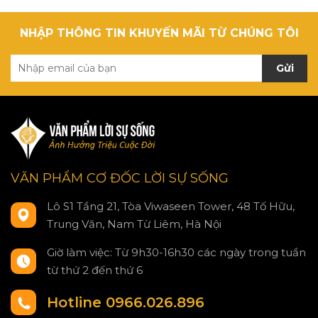
NHẬP THÔNG TIN KHUYẾN MÃI TỪ CHÚNG TÔI
Gửi
VĂN PHẨM CƠ ĐỐC LỜI SỰ SỐNG
Lô S1 Tầng 21, Tòa Viwaseen Tower, 48 Tố Hữu,
Trung Văn, Nam Từ Liêm, Hà Nội
Giờ làm việc: Từ 9h30-16h30 các ngày trong tuần
từ thứ 2 đến thứ 6
Hotline 0966.026.896