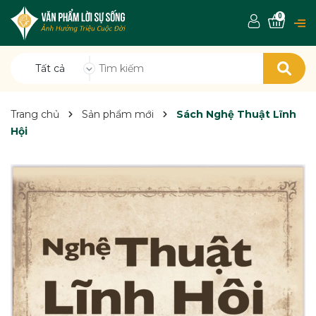
0
Tất cả
Trang chủ
Sản phẩm mới
Sách Nghệ Thuật Lĩnh
Hội