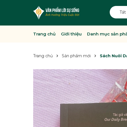
Tất
Trang chủ
Giới thiệu
Danh mục sản p
Trang chủ
Sản phẩm mới
Sách Nuôi D