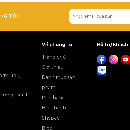
NG TÔI
Về chúng tôi
Hỗ trợ khách
Trang chủ
Giới thiệu
8 Tố Hữu,
Danh mục sản
phẩm
 trong tuần từ
Đơn hàng
Hội Thánh
Shopee
Blog