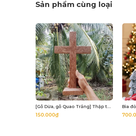
Sản phẩm cùng loại
[Gỗ Dừa, gỗ Quao Trắng] Thập tự thánh giá treo tường
150.000₫
700.