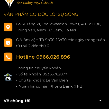
VĂN PHẨM CƠ ĐỐC LỜI SỰ SỐNG
Lô S1 Tầng 21, Tòa Viwaseen Tower, 48 Tố Hữu,
Trung Văn, Nam Từ Liêm, Hà Nội
Giờ làm việc: Từ 9h30-16h30 các ngày trong tuần
từ thứ 2 đến thứ 6
Hotline 0966.026.896
Thông tin chuyển khoản:
- Số tài khoản: 05365762077
- Chủ tài khoản: Le Van Dien
- Ngân hàng: Tiền Phong Bank (TPB)
Về chúng tôi