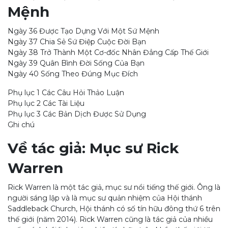
Mệnh
Ngày 36 Được Tạo Dựng Với Một Sứ Mệnh
Ngày 37 Chia Sẻ Sứ Điệp Cuộc Đời Bạn
Ngày 38 Trở Thành Một Cơ-đốc Nhân Đẳng Cấp Thế Giới
Ngày 39 Quân Bình Đời Sống Của Bạn
Ngày 40 Sống Theo Đúng Mục Đích
Phụ lục 1 Các Câu Hỏi Thảo Luận
Phụ lục 2 Các Tài Liệu
Phụ lục 3 Các Bản Dịch Được Sử Dụng
Ghi chú
Về tác giả: Mục sư Rick
Warren
Rick Warren là một tác giả, mục sư nổi tiếng thế giới. Ông là
người sáng lập và là mục sư quản nhiệm của Hội thánh
Saddleback Church, Hội thánh có số tín hữu đông thứ 6 trên
thế giới (năm 2014). Rick Warren cũng là tác giả của nhiều