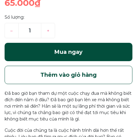
65.000₫
Số lượng:
–
+
Mua ngay
Thêm vào giỏ hàng
Đã bao giờ bạn tham dự một cuộc chạy đua mà không biết
đích đến nằm ở đâu? Đã bao giờ bạn lên xe mà không biết
nơi mình sẽ đến? Hẳn sẽ là một sự lãng phí thời gian và sức
lực, vì chúng ta chẳng bao giờ có thể đạt tới mục tiêu khi
không biết mục tiêu của mình là gì.
Cuộc đời của chúng ta là cuộc hành trình dài hơn thế rất
nhiều. Liệu bạn đã tìm ra mục đích của đời bạn? Bạn có