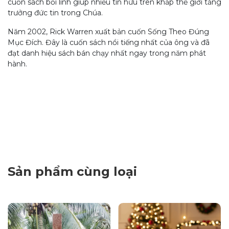
cuốn sách bồi linh giúp nhiều tín hữu trên khắp thế giới tăng
trưởng đức tin trong Chúa.
Năm 2002, Rick Warren xuất bản cuốn Sống Theo Đúng
Mục Đích. Đây là cuốn sách nổi tiếng nhất của ông và đã
đạt danh hiệu sách bán chạy nhất ngay trong năm phát
hành.
Sản phẩm cùng loại