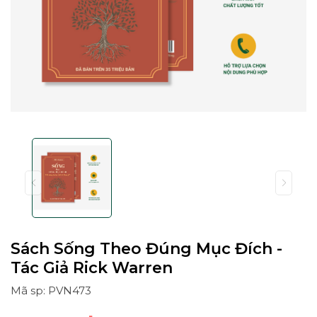
Sách Sống Theo Đúng Mục Đích -
Tác Giả Rick Warren
Mã sp: PVN473