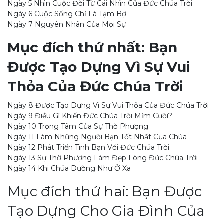
Ngày 5 Nhìn Cuộc Đời Từ Cái Nhìn Của Đức Chúa Trời
Ngày 6 Cuộc Sống Chỉ Là Tạm Bợ
Ngày 7 Nguyên Nhân Của Mọi Sự
Mục đích thứ nhất: Bạn
Được Tạo Dựng Vì Sự Vui
Thỏa Của Đức Chúa Trời
Ngày 8 Được Tạo Dựng Vì Sự Vui Thỏa Của Đức Chúa Trời
Ngày 9 Điều Gì Khiến Đức Chúa Trời Mỉm Cười?
Ngày 10 Trọng Tâm Của Sự Thờ Phượng
Ngày 11 Làm Những Người Bạn Tốt Nhất Của Chúa
Ngày 12 Phát Triển Tình Bạn Với Đức Chúa Trời
Ngày 13 Sự Thờ Phượng Làm Đẹp Lòng Đức Chúa Trời
Ngày 14 Khi Chúa Dường Như Ở Xa
Mục đích thứ hai: Bạn Được
Tạo Dựng Cho Gia Đình Của