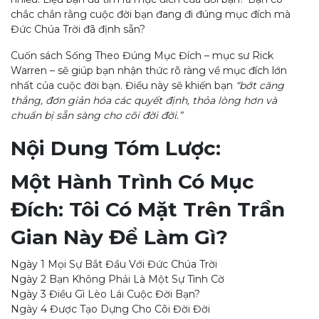
chắc chắn rằng cuộc đời bạn đang đi đúng mục đích mà
Đức Chúa Trời đã định sẵn?
Cuốn sách Sống Theo Đúng Mục Đích – mục sư Rick
Warren – sẽ giúp bạn nhận thức rõ ràng về mục đích lớn
nhất của cuộc đời bạn. Điều này sẽ khiến bạn
“bớt căng
thẳng, đơn giản hóa các quyết định, thỏa lòng hơn và
chuẩn bị sẵn sàng cho cõi đời đời.”
Nội Dung Tóm Lược:
Một Hành Trình Có Mục
Đích: Tôi Có Mặt Trên Trần
Gian Này Để Làm Gì?
Ngày 1 Mọi Sự Bắt Đầu Với Đức Chúa Trời
Ngày 2 Bạn Không Phải Là Một Sự Tình Cờ
Ngày 3 Điều Gì Lèo Lái Cuộc Đời Bạn?
Ngày 4 Được Tạo Dựng Cho Cõi Đời Đời