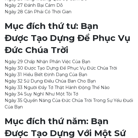
Ngày 27 Đánh Bại Cám Dỗ
Ngày 28 Cần Phải Có Thời Gian
Mục đích thứ tư: Bạn
Được Tạo Dựng Để Phục Vụ
Đức Chúa Trời
Ngày 29 Chấp Nhận Phần Việc Của Bạn
Ngày 30 Được Tạo Dựng Để Phục Vụ Đức Chúa Trời
Ngày 31 Hiểu Biết Định Dạng Của Bạn
Ngày 32 Sử Dụng Điều Chúa Ban Cho Bạn
Ngày 33 Người Đầy Tớ Thật Hành Động Thế Nào
Ngày 34 Suy Nghĩ Như Một Tôi Tớ
Ngày 35 Quyền Năng Của Đức Chúa Trời Trong Sự Yếu Đuối
Của Bạn
Mục đích thứ năm: Bạn
Được Tạo Dựng Với Một Sứ