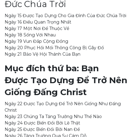
Đức Chúa Trời
Ngày 15 Được Tạo Dựng Cho Gia Đình Của Đức Chúa Trời
Ngày 16 Điều Quan Trọng Nhất
Ngày 17 Một Nơi Để Thuộc Về
Ngày 18 Sống Với Nhau
Ngày 19 Vun Đắp Cộng Đồng
Ngày 20 Phục Hồi Mối Thông Công Bị Gãy Đổ
Ngày 21 Bảo Vệ Hội Thánh Của Bạn
Mục đích thứ ba: Bạn
Được Tạo Dựng Để Trở Nên
Giống Đấng Christ
Ngày 22 Được Tạo Dựng Để Trở Nên Giống Như Đấng
Christ
Ngày 23 Chúng Ta Tăng Trưởng Như Thế Nào
Ngày 24 Được Biến Đổi Bởi Lẽ Thật
Ngày 25 Được Biến Đổi Bởi Nan Đề
Ngày 26 Tăng Trưởng Qua Sự Cám Dỗ