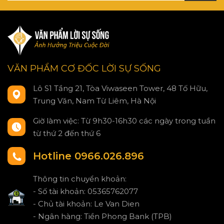
VĂN PHẨM CƠ ĐỐC LỜI SỰ SỐNG
Lô S1 Tầng 21, Tòa Viwaseen Tower, 48 Tố Hữu,
Trung Văn, Nam Từ Liêm, Hà Nội
Giờ làm việc: Từ 9h30-16h30 các ngày trong tuần
từ thứ 2 đến thứ 6
Hotline 0966.026.896
Thông tin chuyển khoản:
- Số tài khoản: 05365762077
- Chủ tài khoản: Le Van Dien
- Ngân hàng: Tiền Phong Bank (TPB)