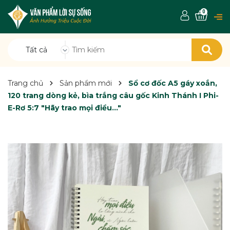
0
Tất cả
Trang chủ
Sản phẩm mới
Sổ cơ đốc A5 gáy xoắn,
120 trang dòng kẻ, bìa trắng câu gốc Kinh Thánh I Phi-
E-Rơ 5:7 "Hãy trao mọi điều..."