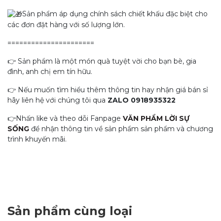
Sản phẩm áp dụng chính sách chiết khấu đặc biệt cho
các đơn đặt hàng với số lượng lớn.
======================
👉 Sản phẩm là một món quà tuyệt vời cho bạn bè, gia
đình, anh chị em tín hữu.
👉 Nếu muốn tìm hiểu thêm thông tin hay nhận giá bán sỉ
hãy liên hệ với chúng tôi qua
ZALO 0918935322
👉Nhấn like và theo dỗi Fanpage
VĂN PHẨM LỜI SỰ
SỐNG
để nhận thông tin về sản phẩm sản phẩm và chương
trình khuyến mãi.
Sản phẩm cùng loại