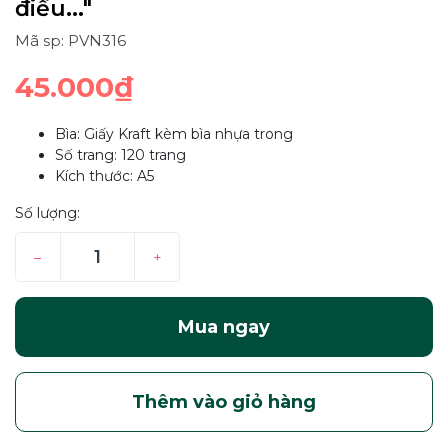
điều..."
Mã sp: PVN316
45.000₫
Bìa: Giấy Kraft kèm bìa nhựa trong
Số trang: 120 trang
Kích thước: A5
Số lượng:
–
+
Mua ngay
Thêm vào giỏ hàng