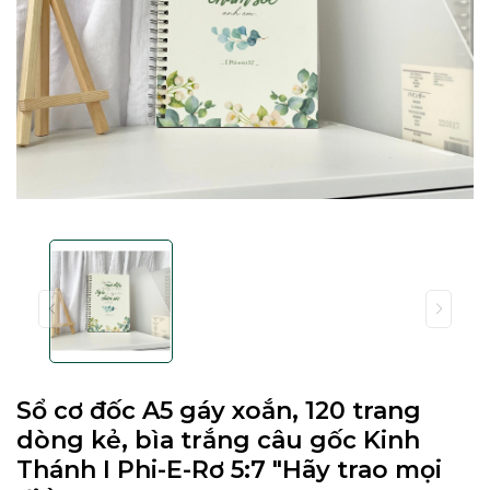
Sổ cơ đốc A5 gáy xoắn, 120 trang
dòng kẻ, bìa trắng câu gốc Kinh
Thánh I Phi-E-Rơ 5:7 "Hãy trao mọi