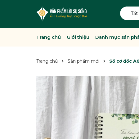
Tất
Trang chủ
Giới thiệu
Danh mục sản p
Trang chủ
Sản phẩm mới
Sổ cơ đốc A6