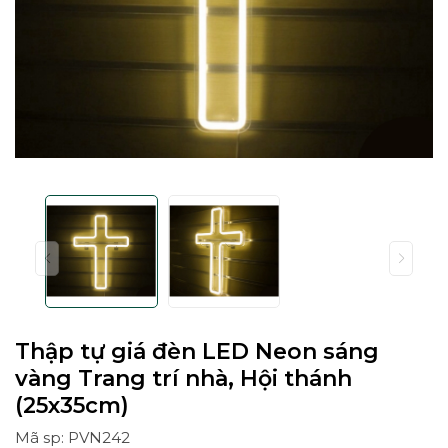
Thập tự giá đèn LED Neon sáng
vàng Trang trí nhà, Hội thánh
(25x35cm)
Mã sp: PVN242