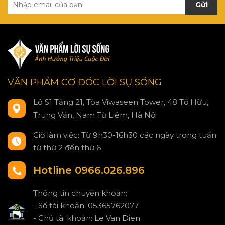
Gửi
VĂN PHẨM CƠ ĐỐC LỜI SỰ SỐNG
Lô S1 Tầng 21, Tòa Viwaseen Tower, 48 Tố Hữu,
Trung Văn, Nam Từ Liêm, Hà Nội
Giờ làm việc: Từ 9h30-16h30 các ngày trong tuần
từ thứ 2 đến thứ 6
Hotline 0966.026.896
Thông tin chuyển khoản:
- Số tài khoản: 05365762077
- Chủ tài khoản: Le Van Dien